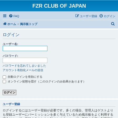
FZR CLUB OF JAPAN
FAQ
ユーザー登録
ログイン
検
ホーム
掲示板トップ
索
ログイン
ユーザー名:
パスワード:
パスワードを忘れてしまいました
アカウント有効化メールの送信
自動ログインを有効にする
オンライン状態を隠す（このログインのみ効果があります）
ユーザー登録
ログインするにはユーザー登録が必要です。多くの場合、管理人はゲストより
も登録ユーザーにパーミッションを多く与えているため掲示板をよく利用する