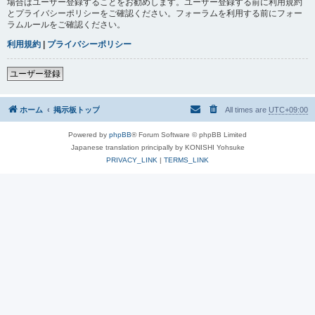
場合はユーザー登録することをお勧めします。ユーザー登録する前に利用規約
とプライバシーポリシーをご確認ください。フォーラムを利用する前にフォー
ラムルールをご確認ください。
利用規約
|
プライバシーポリシー
ユーザー登録
ホーム
掲示板トップ
All times are
UTC+09:00
Powered by
phpBB
® Forum Software © phpBB Limited
Japanese translation principally by KONISHI Yohsuke
PRIVACY_LINK
|
TERMS_LINK