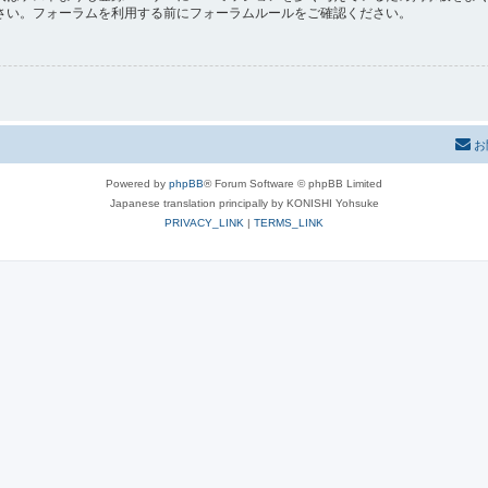
さい。フォーラムを利用する前にフォーラムルールをご確認ください。
お
Powered by
phpBB
® Forum Software © phpBB Limited
Japanese translation principally by KONISHI Yohsuke
PRIVACY_LINK
|
TERMS_LINK