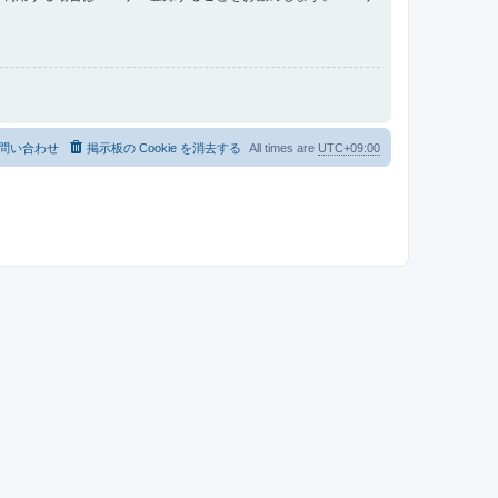
問い合わせ
掲示板の Cookie を消去する
All times are
UTC+09:00