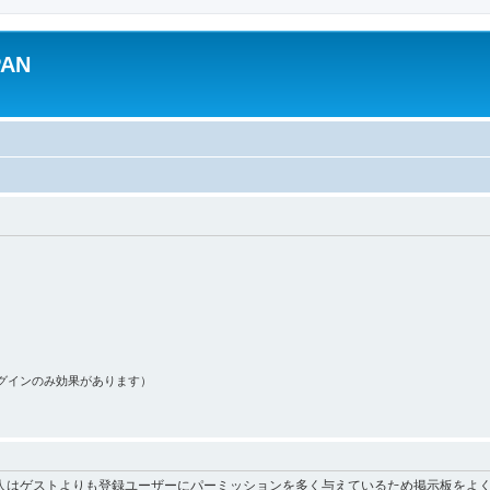
PAN
グインのみ効果があります）
人はゲストよりも登録ユーザーにパーミッションを多く与えているため掲示板をよ