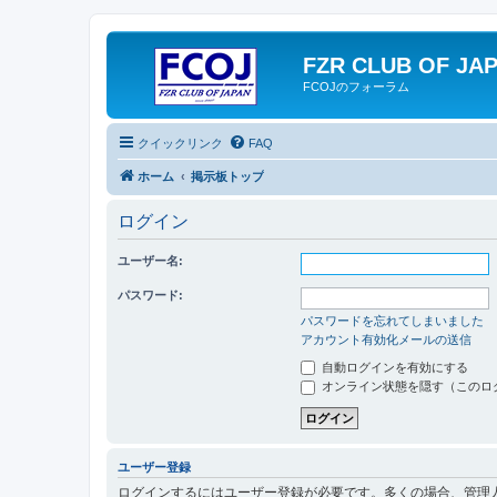
FZR CLUB OF JA
FCOJのフォーラム
クイックリンク
FAQ
ホーム
掲示板トップ
ログイン
ユーザー名:
パスワード:
パスワードを忘れてしまいました
アカウント有効化メールの送信
自動ログインを有効にする
オンライン状態を隠す（このロ
ユーザー登録
ログインするにはユーザー登録が必要です。多くの場合、管理