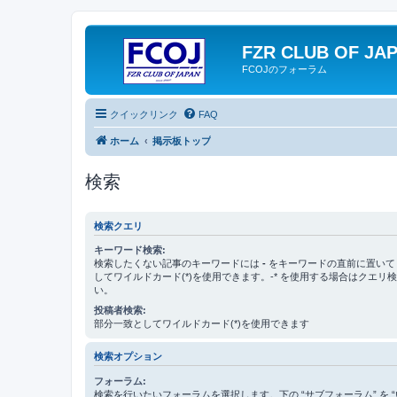
FZR CLUB OF JA
FCOJのフォーラム
クイックリンク
FAQ
ホーム
掲示板トップ
検索
検索クエリ
キーワード検索:
検索したくない記事のキーワードには
-
をキーワードの直前に置いて
してワイルドカード(*)を使用できます。-* を使用する場合はクエリ
い。
投稿者検索:
部分一致としてワイルドカード(*)を使用できます
検索オプション
フォーラム:
検索を行いたいフォーラムを選択します。下の “サブフォーラム” を “