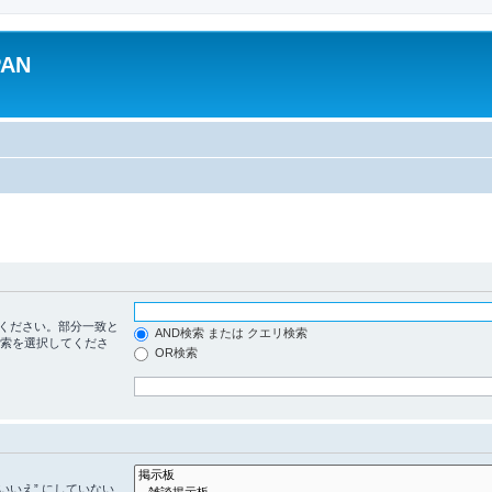
PAN
ください。部分一致と
AND検索 または クエリ検索
検索を選択してくださ
OR検索
いいえ” にしていない