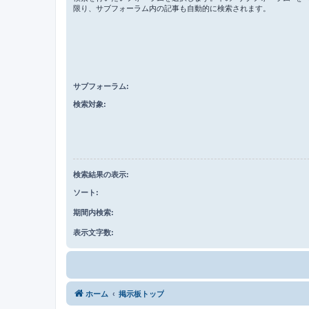
限り、サブフォーラム内の記事も自動的に検索されます。
サブフォーラム:
検索対象:
検索結果の表示:
ソート:
期間内検索:
表示文字数:
ホーム
掲示板トップ