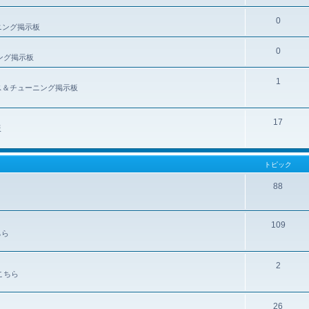
0
ーニング掲示板
0
ニング掲示板
1
テナンス＆チューニング掲示板
17
板
トピック
88
109
ちら
2
こちら
26