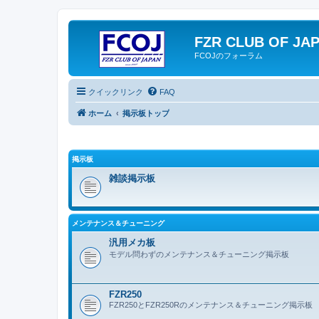
FZR CLUB OF JA
FCOJのフォーラム
クイックリンク
FAQ
ホーム
掲示板トップ
掲示板
雑談掲示板
メンテナンス＆チューニング
汎用メカ板
モデル問わずのメンテナンス＆チューニング掲示板
FZR250
FZR250とFZR250Rのメンテナンス＆チューニング掲示板