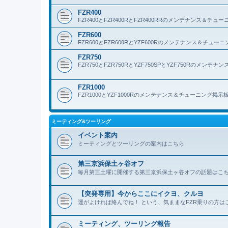
FZR400
FZR400とFZR400RとFZR400RRのメンテナンス＆チュ
FZR600
FZR600とFZR600RとYZF600Rのメンテナンス＆チュー
FZR750
FZR750とFZR750RとYZF750SPとYZF750Rのメン
FZR1000
FZR1000とYZF1000Rのメンテナンス＆チューニング掲示
ミーティング&ツーリング
イベント案内
ミーティングとツーリングの案内はこちら
第三京浜保土ヶ谷オフ
毎月第三土曜に開催する第三京浜保土ヶ谷オフの話題はこ
【突発専用】今からここにイクヨ、クルヨ
運がよければ絡んでね！ という、気ままなFZR乗りの方は
ミーティング、ツーリング報告